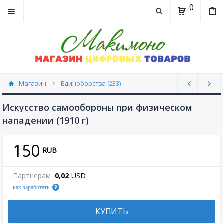
0
Магазин
Единоборства (233)
Искусство самообороны при физическом
нападении (1910 г)
150
RUB
Партнерам
0,02
USD
как заработать
КУПИТЬ