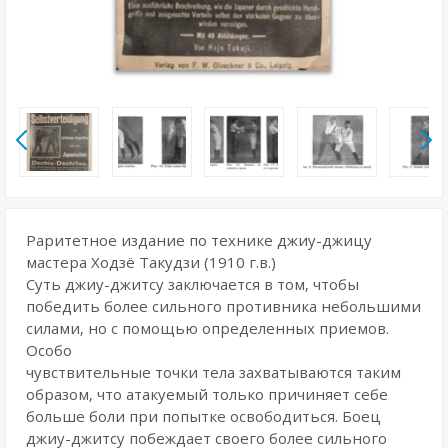
Раритетное издание по технике джиу-джицу
мастера Ходзё Такудзи (1910 г.в.)
Суть джиу-джитсу заключается в том, чтобы
победить более сильного противника небольшими
силами, но с помощью определенных приемов.
Особо
чувствительные точки тела захватываются таким
образом, что атакуемый только причиняет себе
больше боли при попытке освободиться. Боец
джиу-джитсу побеждает своего более сильного