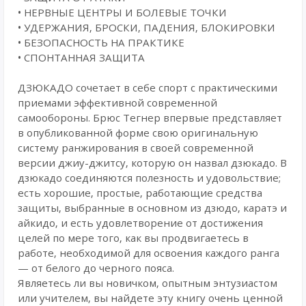
• НЕРВНЫЕ ЦЕНТРЫ И БОЛЕВЫЕ ТОЧКИ
• УДЕРЖАНИЯ, БРОСКИ, ПАДЕНИЯ, БЛОКИРОВКИ
• БЕЗОПАСНОСТЬ НА ПРАКТИКЕ
• СПОНТАННАЯ ЗАЩИТА
ДЗЮКАДО сочетает в себе спорт с практическими
приемами эффективной современной
самообороны. Брюс Тегнер впервые представляет
в опубликованной форме свою оригинальную
систему ранжирования в своей современной
версии джиу-джитсу, которую он назвал дзюкадо. В
дзюкадо соединяются полезность и удовольствие;
есть хорошие, простые, работающие средства
защиты, выбранные в основном из дзюдо, каратэ и
айкидо, и есть удовлетворение от достижения
целей по мере того, как вы продвигаетесь в
работе, необходимой для освоения каждого ранга
— от белого до черного пояса.
Являетесь ли вы новичком, опытным энтузиастом
или учителем, вы найдете эту книгу очень ценной