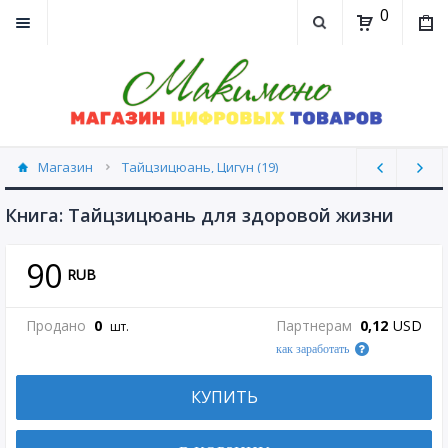
0
Магазин
Тайцзицюань, Цигун (19)
Книга: Тайцзицюань для здоровой жизни
90
RUB
Продано
0
Партнерам
0,12
USD
шт.
как заработать
КУПИТЬ