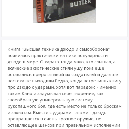
Книга "Высшая техника дзюдо и самооборона"
появилась практически на пике популярности
дзюдо в мире. О каратэ тогда мало, кто слышал, а
всяческие экзотические стили ушу пока еще
оставались прерогативой их создателей и дальше
востока не выходили.Редко, когда встретишь книгу
про дзюдо с ударами, хотя вот парадокс - именно
таким Кано и задумывал свое творение, как
своеобразную универсальную систему
рукопашного боя, где есть место не только броскам
и захватам. Вместе с ударами - атэми - дзюдо
превращается в очень грозное оружие, не
оставляющее шансов при правильном исполнении