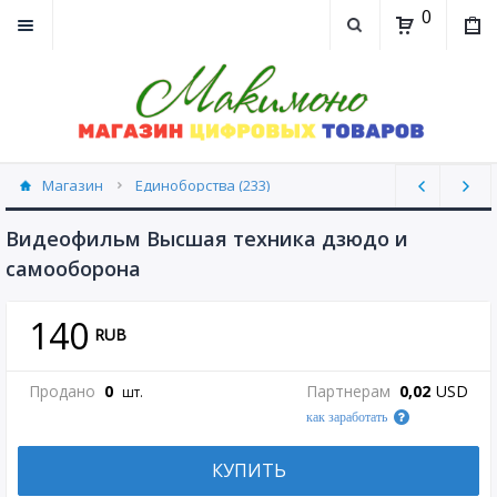
0
Магазин
Единоборства (233)
Видеофильм Высшая техника дзюдо и
самооборона
140
RUB
Продано
0
Партнерам
0,02
USD
шт.
как заработать
КУПИТЬ