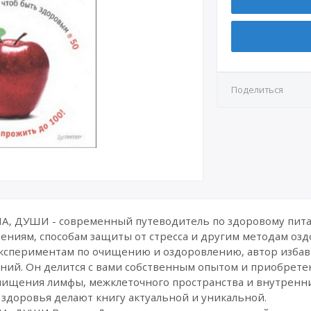
Поделиться
А, ДУШИ - современный путеводитель по здоровому пит
ениям, способам защиты от стресса и другим методам оз
кспериментам по очищению и оздоровлению, автор избавил
аний. Он делится с вами собственным опытом и приобрет
ищения лимфы, межклеточного пространства и внутренни
 здоровья делают книгу актуальной и уникальной.