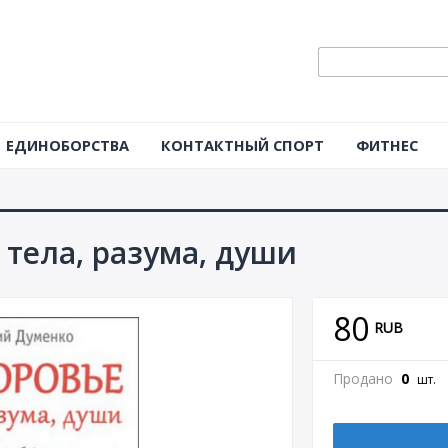
ЕДИНОБОРСТВА
КОНТАКТНЫЙ СПОРТ
ФИТНЕС
 тела, разума, души
80
RUB
Продано
0
шт.