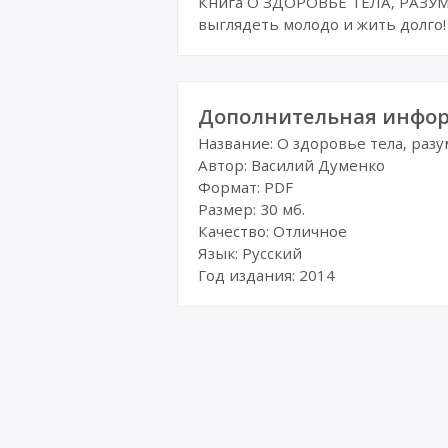
Книга О ЗДОРОВЬЕ ТЕЛА, РАЗУМА
выглядеть молодо и жить долго!
Дополнительная инфор
Название: О здоровье тела, раз
Автор: Василий Думенко
Формат: PDF
Размер: 30 мб.
Качество: Отличное
Язык: Русский
Год издания: 2014