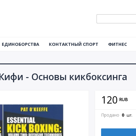
ЕДИНОБОРСТВА
КОНТАКТНЫЙ СПОРТ
ФИТНЕС
Кифи - Основы кикбоксинга
120
RUB
Продано
0
шт.