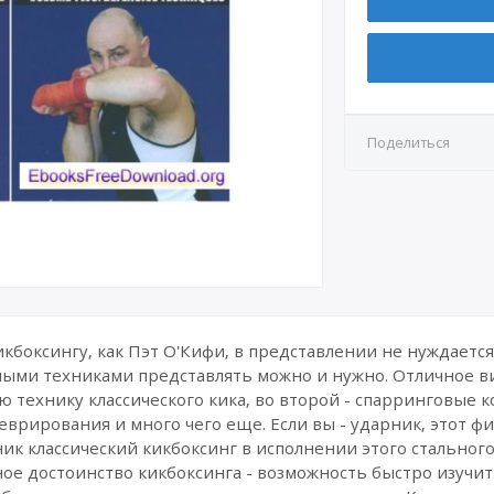
Поделиться
боксингу, как Пэт О'Кифи, в представлении не нуждается 
ыми техниками представлять можно и нужно. Отличное вид
ю технику классического кика, во второй - спарринговые
еврирования и много чего еще. Если вы - ударник, этот фи
к классический кикбоксинг в исполнении этого стальног
ое достоинство кикбоксинга - возможность быстро изучит