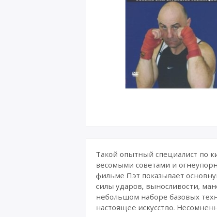
Такой опытный специалист по кик
весомыми советами и огнеупорн
фильме Пэт показывает основну
силы ударов, выносливости, ман
небольшом наборе базовых техни
настоящее искусство. Несомненн