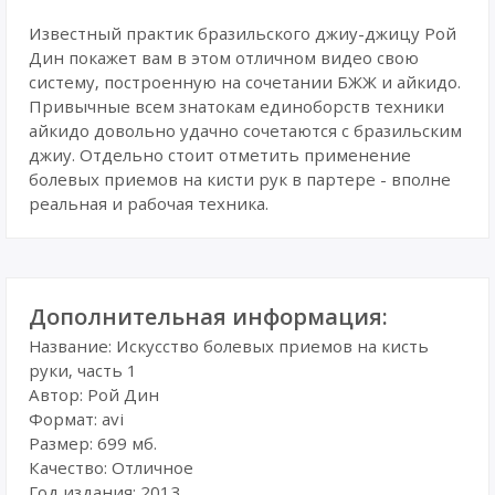
Известный практик бразильского джиу-джицу Рой
Дин покажет вам в этом отличном видео свою
систему, построенную на сочетании БЖЖ и айкидо.
Привычные всем знатокам единоборств техники
айкидо довольно удачно сочетаются с бразильским
джиу. Отдельно стоит отметить применение
болевых приемов на кисти рук в партере - вполне
реальная и рабочая техника.
Дополнительная информация:
Название: Искусство болевых приемов на кисть
руки, часть 1
Автор: Рой Дин
Формат: avi
Размер: 699 мб.
Качество: Отличное
Год издания: 2013