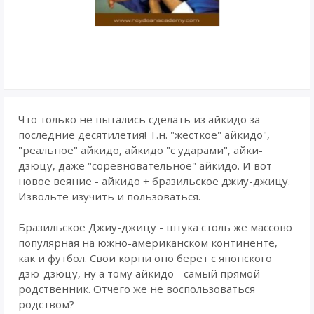
Что только не пытались сделать из айкидо за
последние десятилетия! Т.н. "жесткое" айкидо",
"реальное" айкидо, айкидо "с ударами", айки-
дзюцу, даже "соревновательное" айкидо. И вот
новое веяние - айкидо + бразильское джиу-джицу.
Извольте изучить и пользоваться.
Бразильское Джиу-джицу - штука столь же массово
популярная на южно-американском континенте,
как и футбол. Свои корни оно берет с японского
дзю-дзюцу, ну а тому айкидо - самый прямой
родственник. Отчего же не воспользоваться
родством?