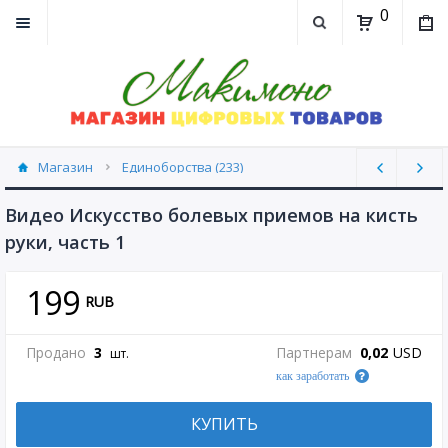
0
Магазин
Единоборства (233)
Видео Искусство болевых приемов на кисть
руки, часть 1
199
RUB
Продано
3
Партнерам
0,02
USD
шт.
как заработать
КУПИТЬ