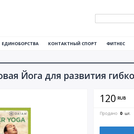
ЕДИНОБОРСТВА
КОНТАКТНЫЙ СПОРТ
ФИТНЕС
вая Йога для развития гибк
120
RUB
Продано
0
шт.