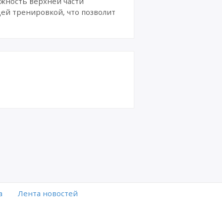
ижность верхней части
ей тренировкой, что позволит
а
Лента новостей