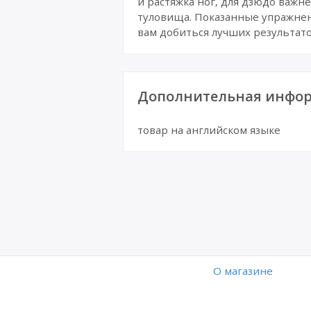
и растяжка ног, для дзюдо важн
туловища. Показанные упражнен
вам добиться лучших результато
Дополнительная инфор
товар на английском языке
O магазине