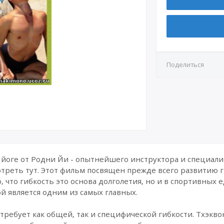
Поделиться
 йоге от Родни Йи - опытнейшего инструктора и специали
реть тут. Этот фильм посвящен прежде всего развитию г
 что гибкость это основа долголетия, но и в спортивных 
й является одним из самых главных.
 требует как общей, так и специфической гибкости. Тхэкво