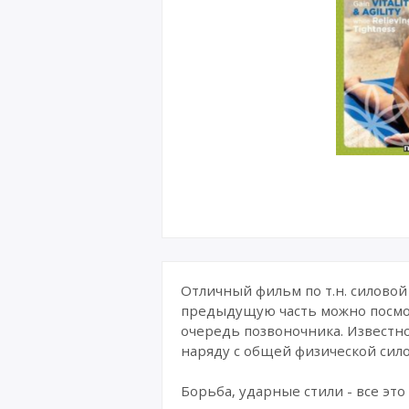
Отличный фильм по т.н. силовой
предыдущую часть можно посмот
очередь позвоночника. Известно,
наряду с общей физической сило
Борьба, ударные стили - все это