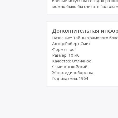
боевые искусства сегодня разв
можно было бы считать "истокам
Дополнительная инфор
Название: Тайны храмового бок
Автор:Роберт Смит
Формат: pdf
Размер: 10 мб.
Качество: Отличное
Язык: Английский
Жанр: единоборства
Год издания: 1964