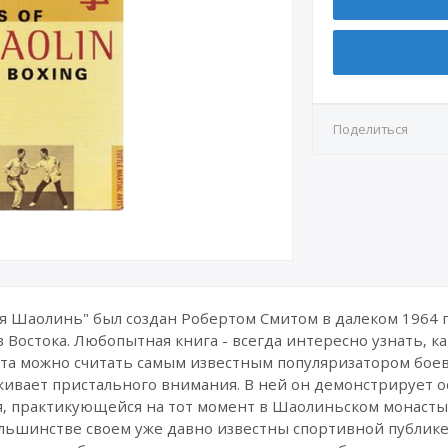
Поделиться
 Шаолинь" был создан Робертом Смитом в далеком 1964 г
 Востока. Любопытная книга - всегда интересно узнать, 
та можно считать самым известным популяризатором боевы
живает пристального внимания. В ней он демонстрирует ос
оя, практикующейся на тот момент в Шаолиньском монасты
льшинстве своем уже давно известны спортивной публике, 