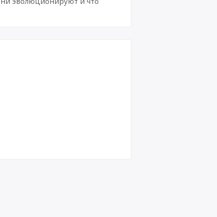
 они эволюционируют и что