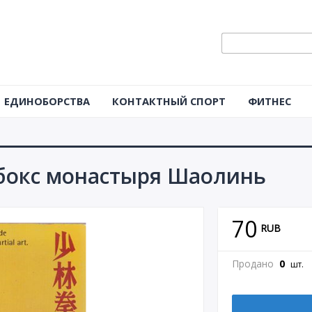
ЕДИНОБОРСТВА
КОНТАКТНЫЙ СПОРТ
ФИТНЕС
бокс монастыря Шаолинь
70
RUB
Продано
0
шт.