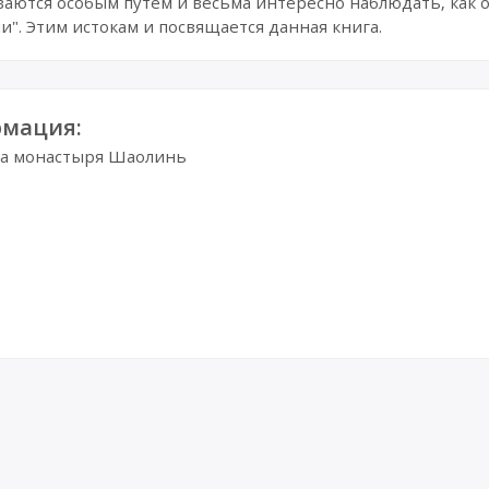
иваются особым путем и весьма интересно наблюдать, как
и". Этим истокам и посвящается данная книга.
мация:
са монастыря Шаолинь