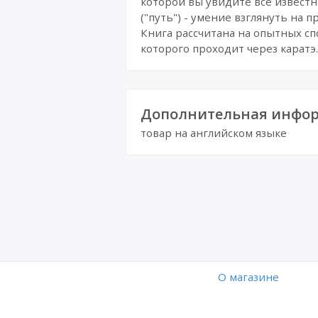
которой вы увидите все известн
("путь") - умение взглянуть на 
Книга рассчитана на опытных сп
которого проходит через каратэ.
Дополнительная инфор
товар на английском языке
O магазине