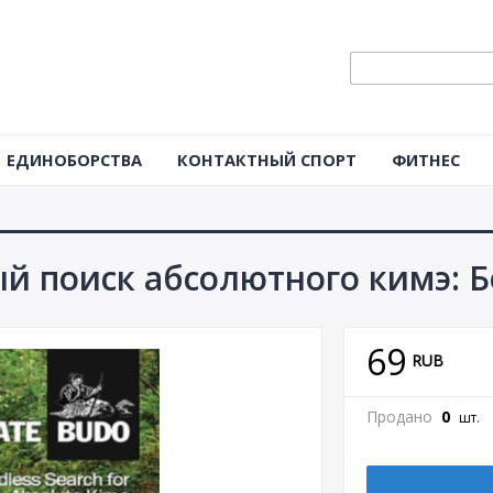
ЕДИНОБОРСТВА
КОНТАКТНЫЙ СПОРТ
ФИТНЕС
й поиск абсолютного кимэ: Б
69
RUB
Продано
0
шт.