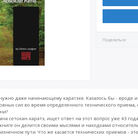
Поделиться
е нужно даже начинающему каратэке. Казалось бы - вроде и
овных сил во время определенного технического приема, 
зни?
на сетокан-каратэ, ищет ответ на этот вопрос уже 43 года
 книге он делится своими мыслями и находками относитель
жизненном пути. Что же касается технических приемов - эт