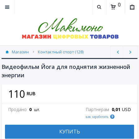
0
Магазин
Контактный спорт (128)
Видеофильм Йога для поднятия жизненной
энергии
110
RUB
Продано
0
Партнерам
0,01
USD
шт.
как заработать
КУПИТЬ