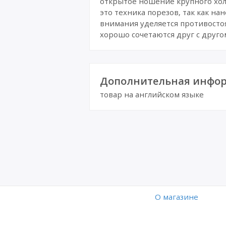
открытое ношение крупного хол
это техника порезов, так как на
внимания уделяется противосто
хорошо сочетаются друг с друг
Дополнительная инфор
товар на английском языке
O магазине