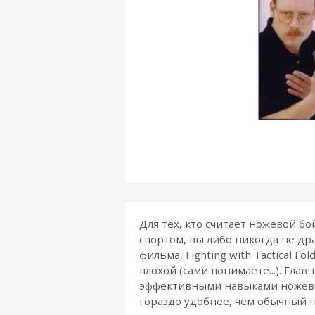
Для тех, кто считает ножевой бо
спортом, вы либо никогда не др
фильма, Fighting with Tactical F
плохой (сами понимаете...). Гла
эффективными навыками ножевог
гораздо удобнее, чем обычный н