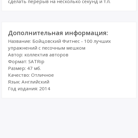
сделать перерыв на несколько секунд и т.п.
Дополнительная информация:
Название: Бойцовский Фитнес - 100 лучших
упражнений с песочным мешком
Автор: коллектив авторов
Формат: SATRip
Размер: 47 мб.
Качество: Отличное
Язык: Английский
Год издания: 2014