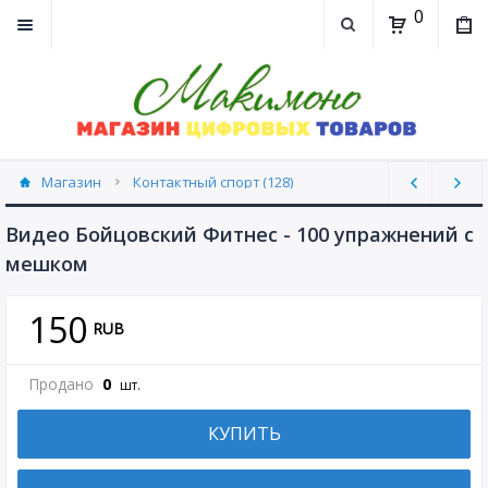
0
Магазин
Контактный спорт (128)
Видео Бойцовский Фитнес - 100 упражнений с
мешком
150
RUB
Продано
0
шт.
КУПИТЬ