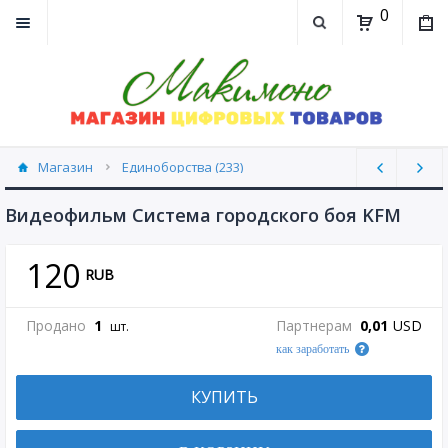
0
Магазин
Единоборства (233)
Видеофильм Система городского боя KFM
120
RUB
Продано
1
Партнерам
0,01
USD
шт.
как заработать
КУПИТЬ