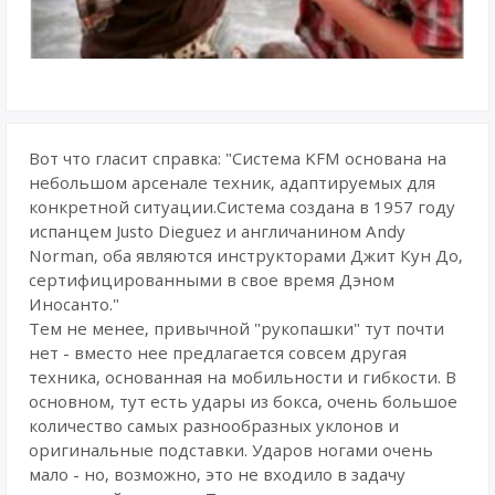
Вот что гласит справка: "Система KFM основана на
небольшом арсенале техник, адаптируемых для
конкретной ситуации.Система создана в 1957 году
испанцем Justo Dieguez и англичанином Andy
Norman, оба являются инструкторами Джит Кун До,
сертифицированными в свое время Дэном
Иносанто."
Тем не менее, привычной "рукопашки" тут почти
нет - вместо нее предлагается совсем другая
техника, основанная на мобильности и гибкости. В
основном, тут есть удары из бокса, очень большое
количество самых разнообразных уклонов и
оригинальные подставки. Ударов ногами очень
мало - но, возможно, это не входило в задачу