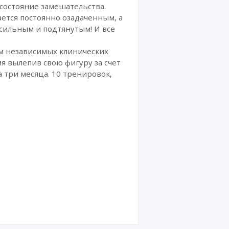
 состояние замешательства.
ется постоянно озадаченным, а
 сильным и подтянутым! И все
ам независимых клинических
я вылепив свою фигуру за счет
 три месяца. 10 тренировок,