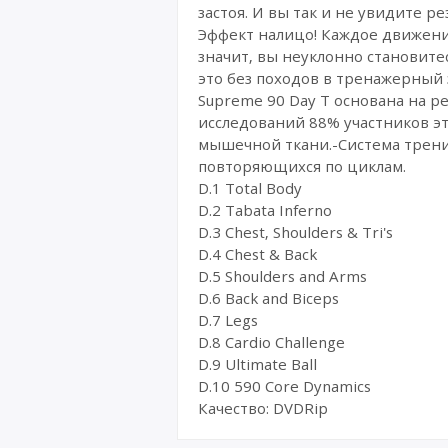
застоя. И вы так и не увидите 
Эффект налицо! Каждое движени
значит, вы неуклонно становите
это без походов в тренажерный 
Supreme 90 Day T основана на р
исследований 88% участников эт
мышечной ткани.-Система тренир
повторяющихся по циклам.
D.1 Total Body
D.2 Tabata Inferno
D.3 Chest, Shoulders & Tri's
D.4 Chest & Back
D.5 Shoulders and Arms
D.6 Back and Biceps
D.7 Legs
D.8 Cardio Challenge
D.9 Ultimate Ball
D.10 590 Core Dynamics
Качество: DVDRip