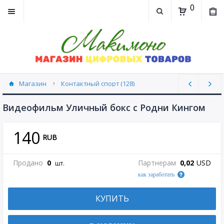
0
Магазин
Контактный спорт (128)
Видеофильм Уличный бокс с Родни Кингом
140
RUB
Продано
0
Партнерам
0,02
USD
шт.
как заработать
КУПИТЬ