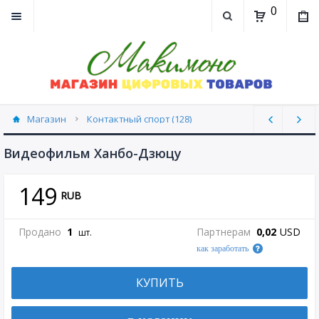
0
Магазин
Контактный спорт (128)
Видеофильм Ханбо-Дзюцу
149
RUB
Продано
1
Партнерам
0,02
USD
шт.
как заработать
КУПИТЬ