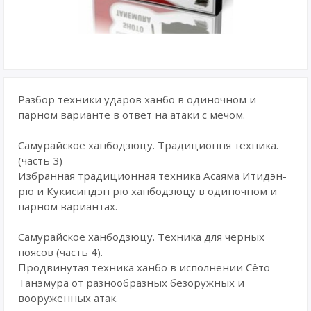
Разбор техники ударов ханбо в одиночном и
парном варианте в ответ на атаки с мечом.
Самурайское ханбодзюцу. Традиционня техника.
(часть 3)
Избранная традиционная техника Асаяма Итидэн-
рю и Кукисиндэн рю ханбодзюцу в одиночном и
парном вариантах.
Самурайское ханбодзюцу. Техника для черных
поясов (часть 4).
Продвинутая техника ханбо в исполнении Сёто
Танэмура от разнообразных безоружных и
вооруженных атак.