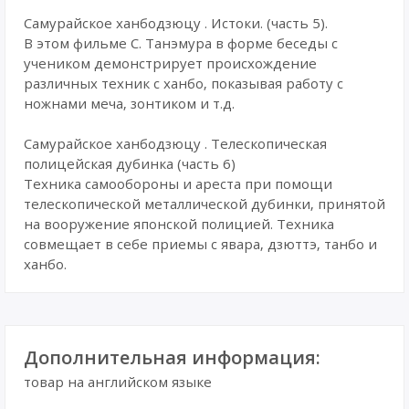
Самурайское ханбодзюцу . Истоки. (часть 5).
В этом фильме С. Танэмура в форме беседы с
учеником демонстрирует происхождение
различных техник с ханбо, показывая работу с
ножнами меча, зонтиком и т.д.
Самурайское ханбодзюцу . Телескопическая
полицейская дубинка (часть 6)
Техника самообороны и ареста при помощи
телескопической металлической дубинки, принятой
на вооружение японской полицией. Техника
совмещает в себе приемы с явара, дзюттэ, танбо и
ханбо.
Дополнительная информация:
товар на английском языке